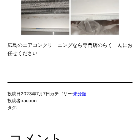
広島のエアコンクリーニングなら専門店のらくーんにお
任せください！
投稿日
2023年7月7日
カテゴリー:
未分類
投稿者:
racoon
タグ:
コメント